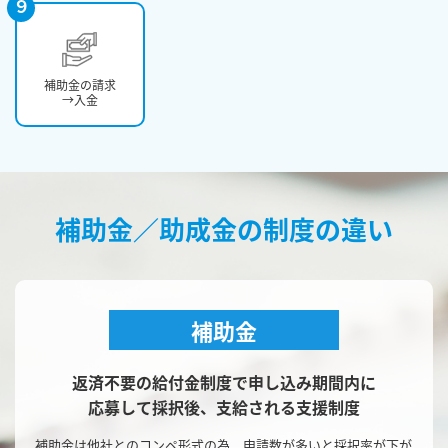
9
補助金の請求
→入金
補助金／助成金の制度の違い
補助金
返済不要の給付金制度で申し込み期間内に
応募して採択後、支給される支援制度
補助金は他社とのコンペ形式の為、申請数が多いと
採択率が下が