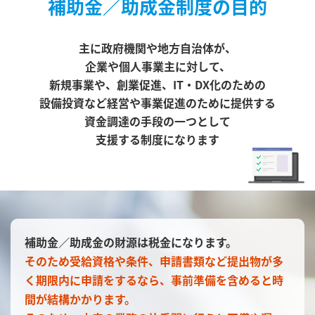
補助金／助成金制度の目的
主に政府機関や地方自治体が、
企業や個人事業主に対して、
新規事業や、創業促進、IT・DX化のための
設備投資など
経営や事業促進のために提供する
資金調達の手段の一つとして
支援する制度になります
補助金／助成金の財源は税金になります。
そのため受給資格や条件、申請書類など提出物が多
く
期限内に申請をするなら、事前準備を含めると時
間が結構かかります。