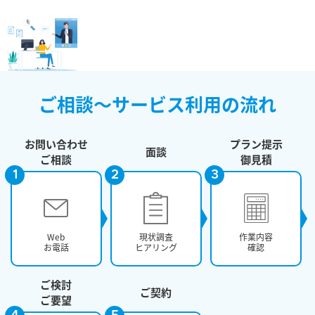
ご相談～サービス利用の流れ
お問い合わせ
プラン提示
面談
ご相談
御見積
1
2
3
Web
現状調査
作業内容
お電話
ヒアリング
確認
ご検討
ご契約
ご要望