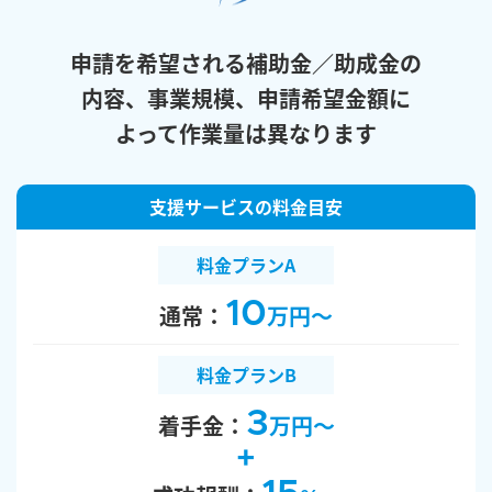
申請を希望される補助金／助成金の
内容、
事業規模、申請希望金額に
よって作業量は異なります
支援サービスの
料金目安
料金プランA
10
通常：
万円～
料金プランB
3
着手金：
万円～
+