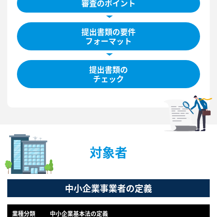
審査のポイント
提出書類の要件
フォーマット
提出書類の
チェック
対象者
中小企業事業者の定義
業種分類
中小企業基本法の定義