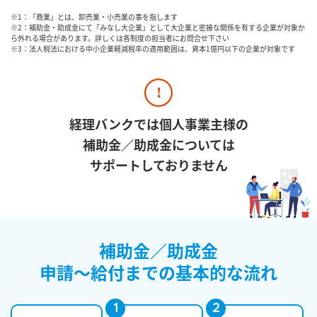
※1：「商業」とは、卸売業・小売業の事を指します
※2：補助金・助成金にて「みなし大企業」として大企業と密接な関係を有する企業が対象か
ら外れる場合があります。詳しくは各制度の担当者にお問合せ下さい
※3：法人税法における中小企業軽減税率の適用範囲は、資本1億円以下の企業が対象です
経理バンクでは個人事業主様の
補助金／助成金については
サポートしておりません
補助金／助成金
申請～給付までの基本的な流れ
1
2